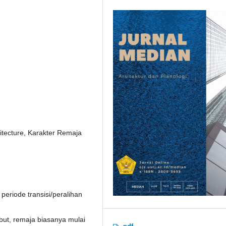
itecture, Karakter Remaja
eriode transisi/peralihan
ut, remaja biasanya mulai