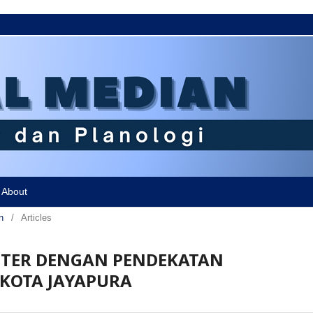
About
n
/
Articles
TER DENGAN PENDEKATAN
 KOTA JAYAPURA