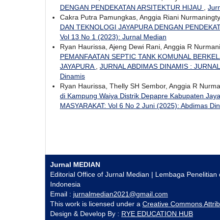
DENGAN PENDEKATAN ARSITEKTUR HIJAU
,
Jur
Cakra Putra Pamungkas, Anggia Riani Nurmaningtya
DAN TEKNOLOGI JAYAPURA DENGAN PENDEKA
Vol 13 No 1 (2023): Jurnal Median
Ryan Haurissa, Ajeng Dewi Rani, Anggia R Nurman
PEMANFAATAN SEPTIC TANK KOMUNAL BERKELA
JAYAPURA
,
JURNAL ABDIMAS DINAMIS : JURNAL 
Dinamis
Ryan Haurissa, Thelly SH Sembor, Anggia R Nurma
di Kampung Waiya Distrik Depapre Kabupaten Jay
MASYARAKAT: Vol 6 No 2 Juni (2025): Abdimas Di
Jurnal MEDIAN
Editorial Office of Jurnal Median | Lembaga Peneliti
Indonesia
Email :
jurnalmedian2021@gmail.com
This work is licensed under a
Creative Commons Attrib
Design & Develop By :
RYE EDUCATION HUB