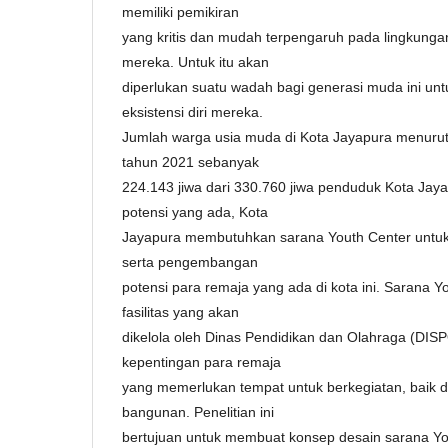
memiliki pemikiran
yang kritis dan mudah terpengaruh pada lingkungan
mereka. Untuk itu akan
diperlukan suatu wadah bagi generasi muda ini 
eksistensi diri mereka.
Jumlah warga usia muda di Kota Jayapura menuru
tahun 2021 sebanyak
224.143 jiwa dari 330.760 jiwa penduduk Kota Jaya
potensi yang ada, Kota
Jayapura membutuhkan sarana Youth Center untuk 
serta pengembangan
potensi para remaja yang ada di kota ini. Sarana 
fasilitas yang akan
dikelola oleh Dinas Pendidikan dan Olahraga (DI
kepentingan para remaja
yang memerlukan tempat untuk berkegiatan, baik d
bangunan. Penelitian ini
bertujuan untuk membuat konsep desain sarana Yo