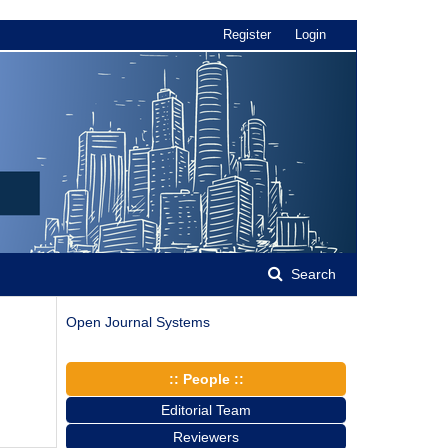
Register
Login
Search
Open Journal Systems
:: People ::
Editorial Team
Reviewers