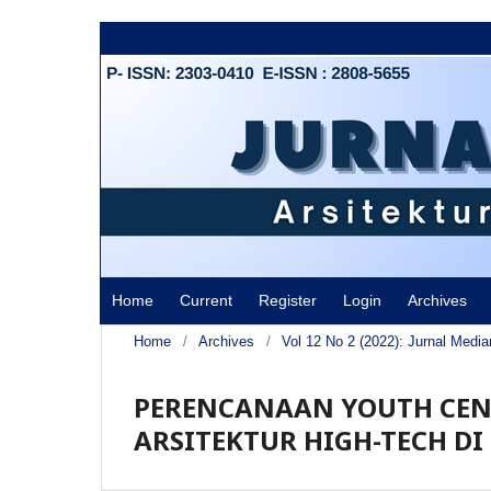
Home
Current
Register
Login
Archives
Home
/
Archives
/
Vol 12 No 2 (2022): Jurnal Media
PERENCANAAN YOUTH CEN
ARSITEKTUR HIGH-TECH DI