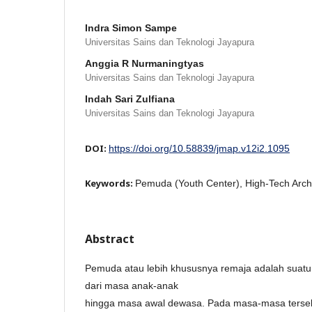
Indra Simon Sampe
Universitas Sains dan Teknologi Jayapura
Anggia R Nurmaningtyas
Universitas Sains dan Teknologi Jayapura
Indah Sari Zulfiana
Universitas Sains dan Teknologi Jayapura
DOI:
https://doi.org/10.58839/jmap.v12i2.1095
Keywords:
Pemuda (Youth Center), High-Tech Arch
Abstract
Pemuda atau lebih khususnya remaja adalah suatu p
dari masa anak-anak
hingga masa awal dewasa. Pada masa-masa terseb