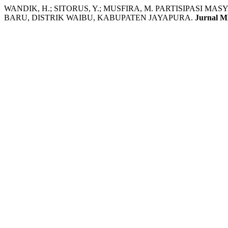
WANDIK, H.; SITORUS, Y.; MUSFIRA, M. PARTISIPASI 
BARU, DISTRIK WAIBU, KABUPATEN JAYAPURA.
Jurnal M