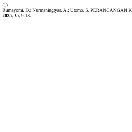
(1)
Rumayomi, D.; Nurmaningtyas, A.; Utomo, S. PERAN
2025
,
15
, 9-18.