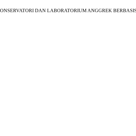
CANGAN KONSERVATORI DAN LABORATORIUM ANGGREK BERBA